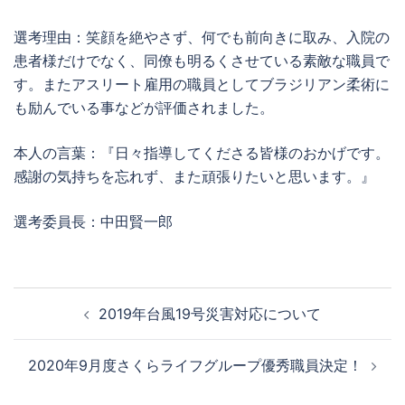
選考理由：笑顔を絶やさず、何でも前向きに取み、入院の
患者様だけでなく、同僚も明るくさせている素敵な職員で
す。またアスリート雇用の職員としてブラジリアン柔術に
も励んでいる事などが評価されました。
本人の言葉：『日々指導してくださる皆様のおかげです。
感謝の気持ちを忘れず、また頑張りたいと思います。』
選考委員長：中田賢一郎
投
2019年台風19号災害対応について
稿
ナ
2020年9月度さくらライフグループ優秀職員決定！
ビ
ゲ